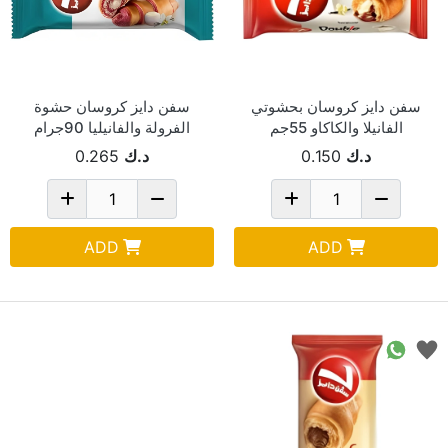
سفن دايز كروسان بحشوتي
سفن دايز كروسان حشوة
الفانيلا والكاكاو 55جم
الفرولة والفانيليا 90جرام
د.ك
0.150
د.ك
0.265
ADD
ADD