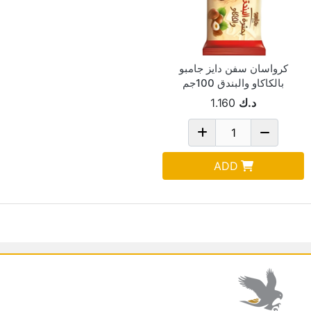
كرواسان سفن دايز جامبو
بالكاكاو والبندق 100جم
د.ك
1.160
ADD