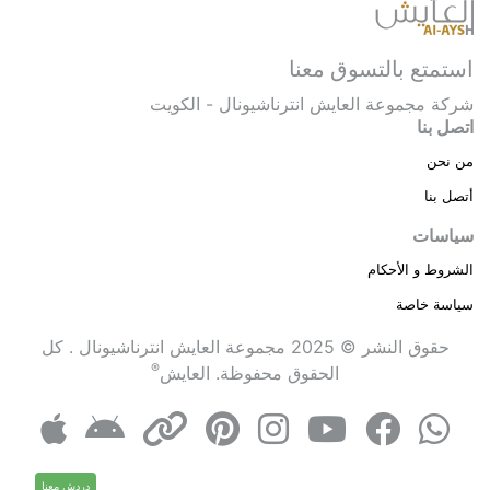
استمتع بالتسوق معنا
شركة مجموعة العايش انترناشيونال - الكويت
اتصل بنا
من نحن
أتصل بنا
سياسات
الشروط و الأحكام
سياسة خاصة
حقوق النشر © 2025 مجموعة العايش انترناشيونال . كل
®
الحقوق محفوظة.
العايش
دردش معنا