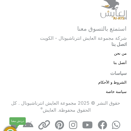
استمتع بالتسوق معنا
شركة مجموعة العايش انترناشيونال - الكويت
اتصل بنا
من نحن
أتصل بنا
سياسات
الشروط و الأحكام
سياسة خاصة
حقوق النشر © 2025 مجموعة العايش انترناشيونال . كل
®
الحقوق محفوظة.
العايش
دردش معنا