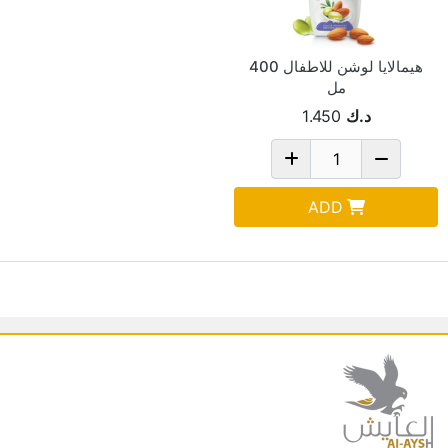
هيمالايا لوشن للاطفال 400
مل
د.ك
1.450
ADD