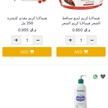
هيمالايا كريم لمنع تساقط
هيمالايا كريم مغذي للبشرة
الشعر هيمالايا كريم الشعر
250 مل
بالبروتين 140 مل 1
د.ك
0.650
د.ك
0.995
ADD
ADD