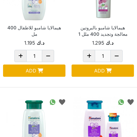
هيمالايا شامبو بالبروتين
هيمالايا شامبو للاطفال 400
معالجة وتجديد 400 ملل 1
مل
د.ك
1.295
د.ك
1.195
ADD
ADD