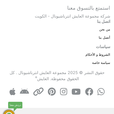
استمتع بالتسوق معنا
شركة مجموعة العايش انترناشيونال - الكويت
اتصل بنا
من نحن
أتصل بنا
سياسات
الشروط و الأحكام
سياسة خاصة
حقوق النشر © 2025 مجموعة العايش انترناشيونال . كل
®
الحقوق محفوظة.
العايش
دردش معنا