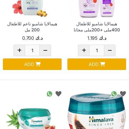
هيمالايا شامبو للاطفال
هيمالايا شامبو ناعم للاطفال
400ملى +200ملى مجانا
200 مل
د.ك
1.195
د.ك
0.700
ADD
ADD