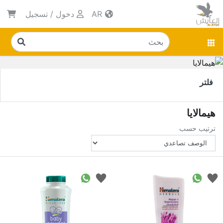
AR
دخول
/
تسجيل
فلتر
هيمالايا
ترتيب حسب