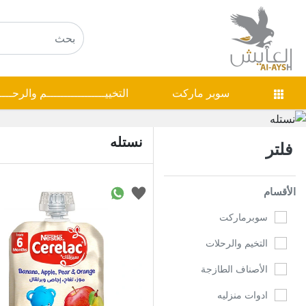
سوبر ماركت
التخييـــــــــــــــــم والرحـــ
نستله
فلتر
الأقسام
سوبرماركت
التخيم والرحلات
الأصناف الطازجة
ادوات منزليه