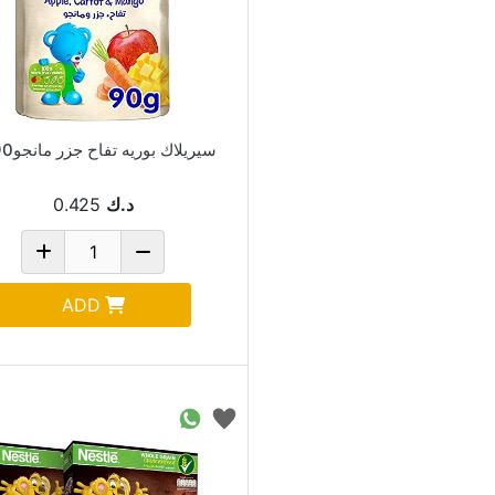
سيريلاك بوريه تفاح جزر مانجو90جم
د.ك
0.425
ADD