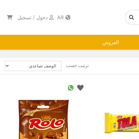
AR
دخول
/
تسجيل
العروض
ترتيب حسب