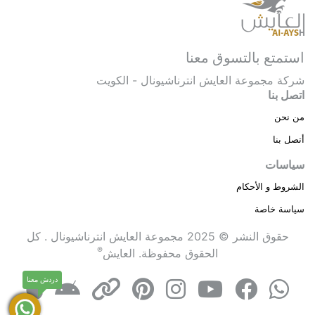
استمتع بالتسوق معنا
شركة مجموعة العايش انترناشيونال - الكويت
اتصل بنا
من نحن
أتصل بنا
سياسات
الشروط و الأحكام
سياسة خاصة
حقوق النشر © 2025 مجموعة العايش انترناشيونال . كل
®
الحقوق محفوظة.
العايش
دردش معنا