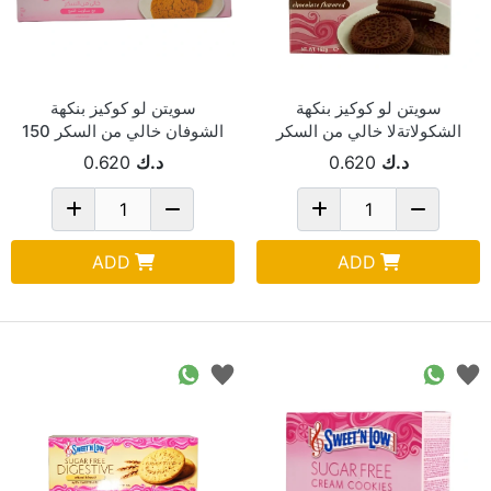
سويتن لو كوكيز بنكهة
سويتن لو كوكيز بنكهة
الشكولاتةلا خالي من السكر
الشوفان خالي من السكر 150
162 جم
جم
د.ك
0.620
د.ك
0.620
ADD
ADD