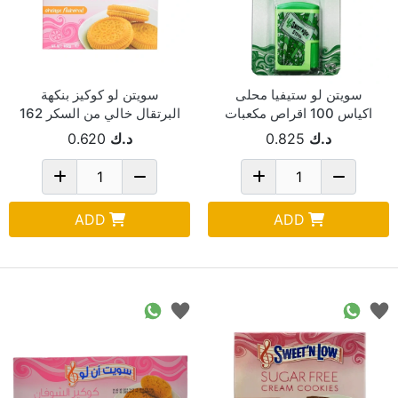
سويتن لو ستيفيا محلى
سويتن لو كوكيز بنكهة
اكياس 100 اقراص مكعبات
البرتقال خالي من السكر 162
جم
د.ك
0.825
د.ك
0.620
ADD
ADD