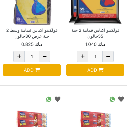
فولكينو اكياس قمامة 2 حبة
فولكينو اكياس قمامة وسط 2
55جالون
حبة عرض 30جالون
د.ك
1.040
د.ك
0.825
ADD
ADD