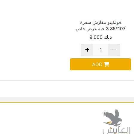
فولكينو مفارش سفرة
107*85 3 حبة عرض خاص
د.ك
9.000
ADD