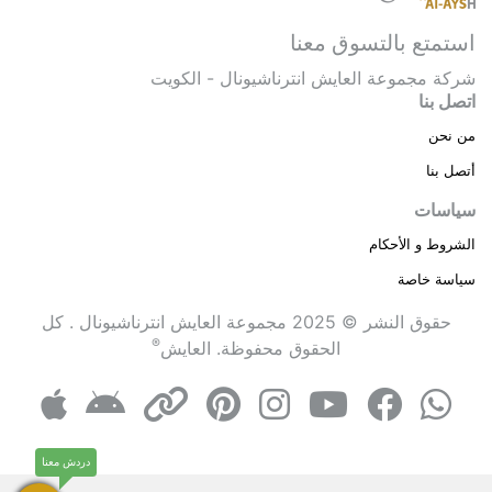
استمتع بالتسوق معنا
شركة مجموعة العايش انترناشيونال - الكويت
اتصل بنا
من نحن
أتصل بنا
سياسات
الشروط و الأحكام
سياسة خاصة
حقوق النشر © 2025 مجموعة العايش انترناشيونال . كل
®
الحقوق محفوظة.
العايش
دردش معنا