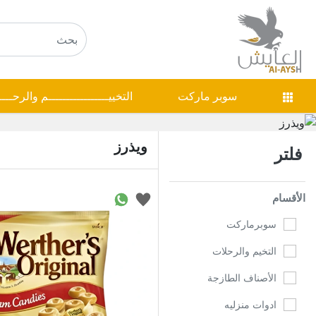
سوبر ماركت
التخييـــــــــــــــــم والرحـــ
ويذرز
فلتر
الأقسام
سوبرماركت
التخيم والرحلات
الأصناف الطازجة
ادوات منزليه