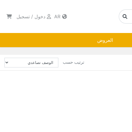
AR
دخول
/
تسجيل
العروض
ترتيب حسب