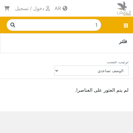
AR
دخول
/
تسجيل
فلتر
ترتيب حسب
لم يتم العثور على العناصر!.