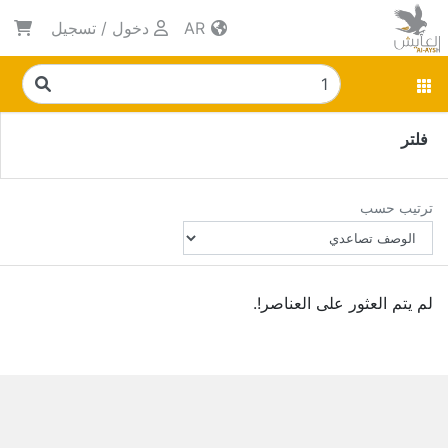
AR
دخول
/
تسجيل
فلتر
ترتيب حسب
لم يتم العثور على العناصر!.