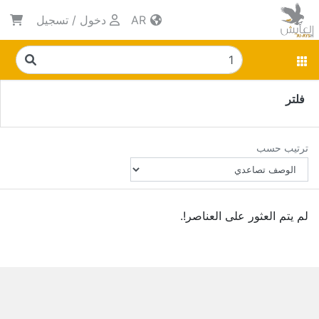
AR
دخول
/
تسجيل
فلتر
ترتيب حسب
لم يتم العثور على العناصر!.