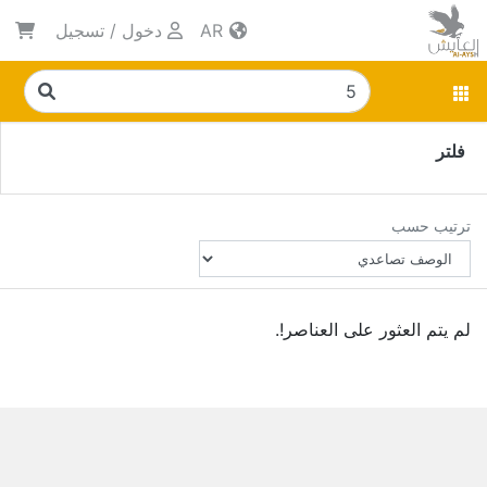
AR
دخول
/
تسجيل
فلتر
ترتيب حسب
لم يتم العثور على العناصر!.