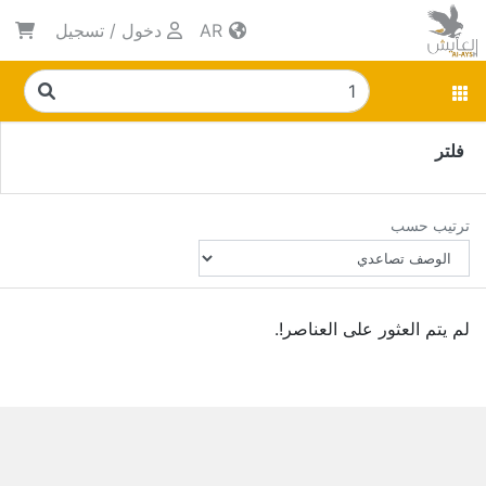
AR
دخول
/
تسجيل
فلتر
ترتيب حسب
لم يتم العثور على العناصر!.