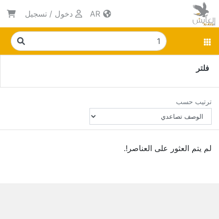
AR
دخول
/
تسجيل
فلتر
ترتيب حسب
لم يتم العثور على العناصر!.