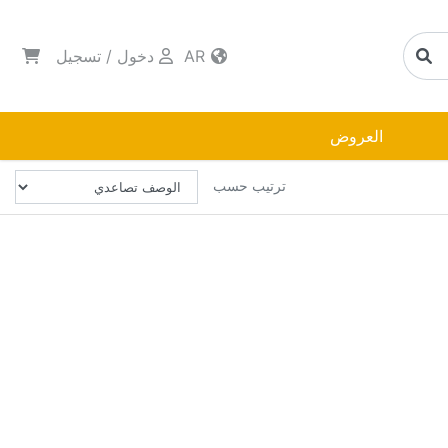
AR
دخول
/
تسجيل
العروض
ترتيب حسب