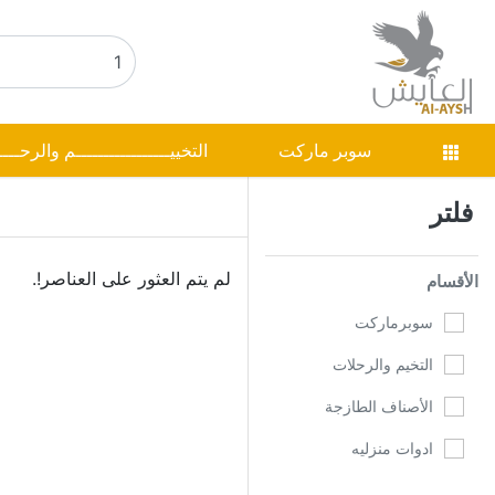
سوبر ماركت
التخييـــــــــــــــــم والرحـــ
فلتر
لم يتم العثور على العناصر!.
الأقسام
سوبرماركت
التخيم والرحلات
الأصناف الطازجة
ادوات منزليه