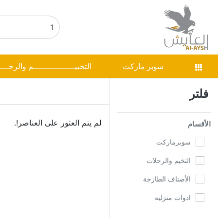
سوبر ماركت
التخييـــــــــــــــــم والرحـــ
فلتر
لم يتم العثور على العناصر!.
الأقسام
سوبرماركت
التخيم والرحلات
الأصناف الطازجة
ادوات منزليه