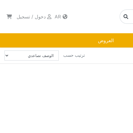
AR
دخول
/
تسجيل
العروض
ترتيب حسب