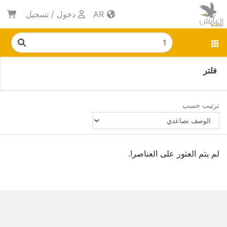
AR
دخول
/
تسجيل
فلتر
ترتيب حسب
لم يتم العثور على العناصر!.