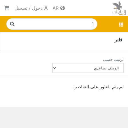
AR
دخول
/
تسجيل
فلتر
ترتيب حسب
لم يتم العثور على العناصر!.