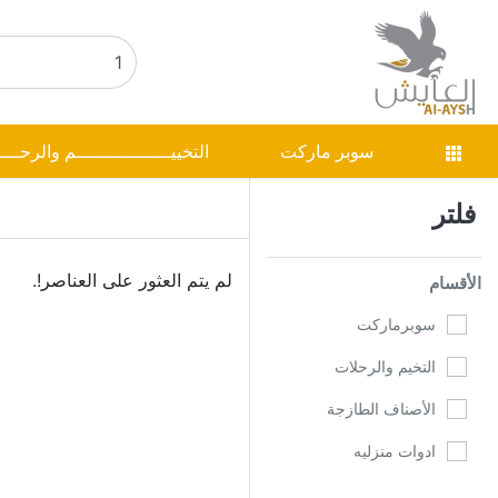
سوبر ماركت
التخييـــــــــــــــــم والرحـــ
فلتر
لم يتم العثور على العناصر!.
الأقسام
سوبرماركت
التخيم والرحلات
الأصناف الطازجة
ادوات منزليه