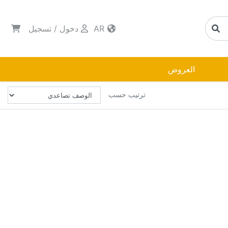
AR
دخول
/
تسجيل
العروض
ترتيب حسب