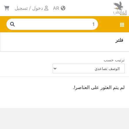
AR
دخول
/
تسجيل
فلتر
ترتيب حسب
لم يتم العثور على العناصر!.