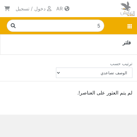
AR
دخول
/
تسجيل
فلتر
ترتيب حسب
لم يتم العثور على العناصر!.