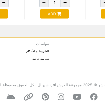
ADD
سياسات
الشروط و الأحكام
سياسة خاصة
انترناشيونال . كل الحقوق محفوظة.
ا