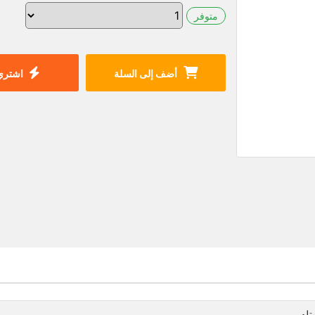
متوفر
أضف إلى السلة
اشتري 
تله