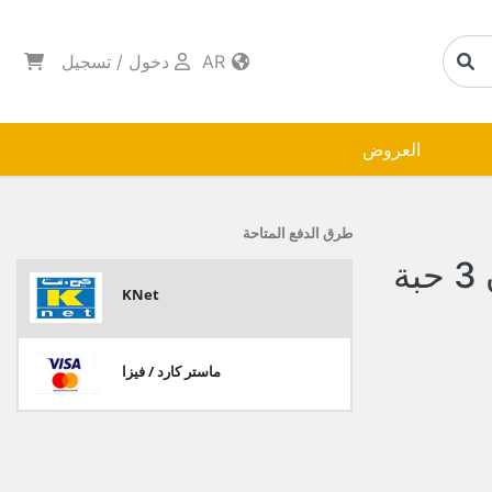
AR
دخول
/
تسجيل
العروض
طرق الدفع المتاحة
جولدي جل ارضيات الوان 3 حبة
KNet
ماستر كارد / فيزا