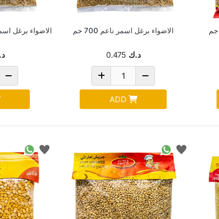
الاضواء برغل اسمر ناعم 700 حم
د.ك
0.475
د.
ADD