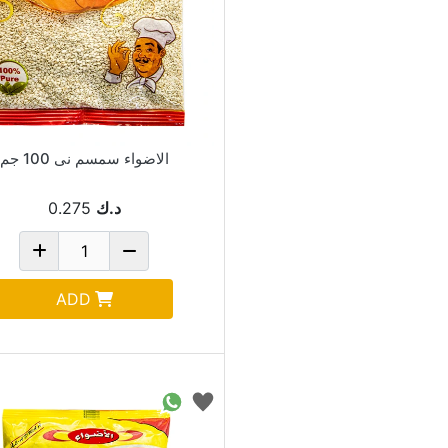
الاضواء سمسم نى 100 جم
د.ك
0.275
ADD