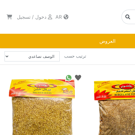
AR
دخول
/
تسجيل
العروض
ترتيب حسب