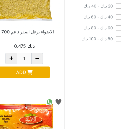
20 د.ك - 40 د.ك
40 د.ك - 60 د.ك
60 د.ك - 80 د.ك
الاضواء برغل اصفر ناعم 700 جم
80 د.ك - 100 د.ك
د.ك
0.475
متوفر
تشمل من المخزون
ADD