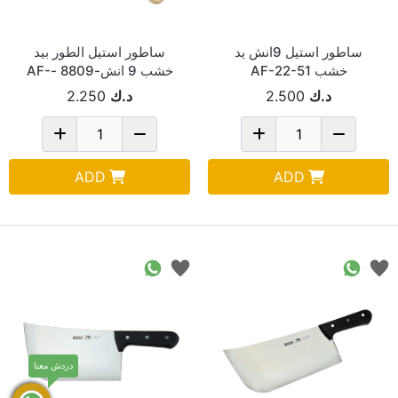
ساطور استيل 9انش يد
ساطور استيل الطور بيد
خشب AF-22-51
خشب 9 انش-8809 -AF-
22-55
د.ك
2.500
د.ك
2.250
ADD
ADD
دردش معنا