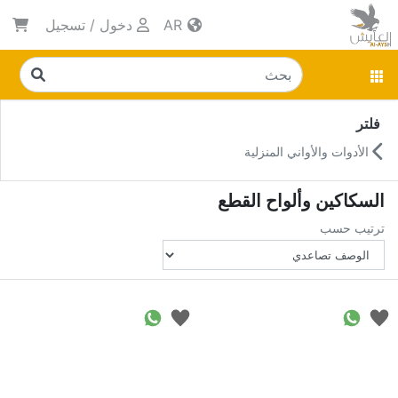
AR
دخول
/
تسجيل
فلتر
الأدوات والأواني المنزلية
السكاكين وألواح القطع
ترتيب حسب