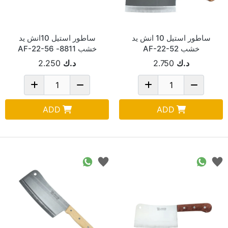
ساطور استيل 10 انش يد
ساطور استيل 10انش يد
خشب AF-22-52
خشب 8811- AF-22-56
د.ك
2.750
د.ك
2.250
ADD
ADD