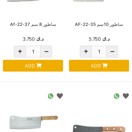
ساطور 10سم AF-22-35
ساطور 8 سم Af-22-37
د.ك
5.750
د.ك
3.750
ADD
ADD