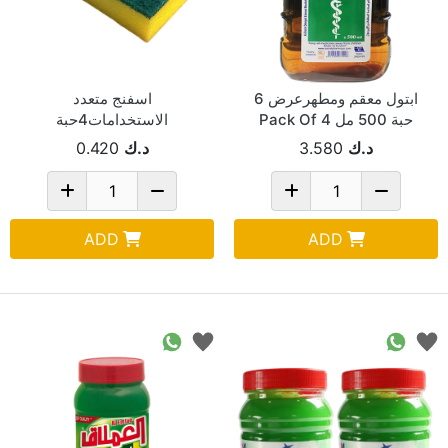
ابتول معقم ومطهرعرض 6
اسفنج متعدد
حبة 500 مل Pack Of 4
الاستخدامات4حبة
د.ك
3.580
د.ك
0.420
ADD
ADD