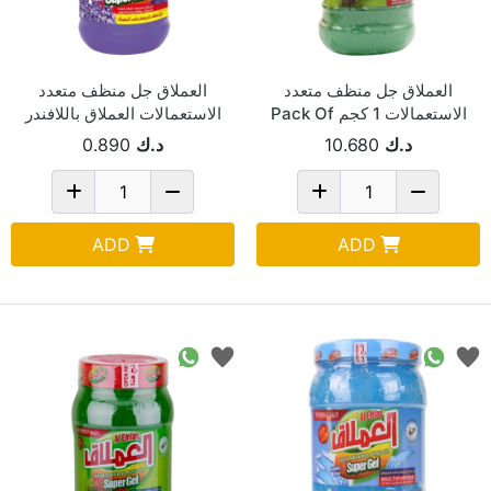
العملاق جل منظف متعدد
العملاق جل منظف متعدد
الاستعمالات 1 كجم Pack Of
الاستعمالات العملاق باللافندر
12
1 كجم
د.ك
10.680
د.ك
0.890
ADD
ADD