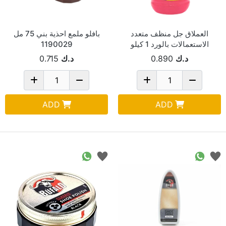
العملاق جل منظف متعدد
بافلو ملمع احذية بني 75 مل
الاستعمالات بالورد 1 كيلو
1190029
د.ك
0.890
د.ك
0.715
ADD
ADD