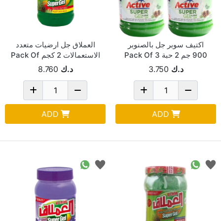
اكتيف سوبر جل بالصنوبر
العملاق جل ارضيات متعدد
900 جم 2 حبة Pack Of 3
الاستعمالات 2 كجم Pack Of
6
د.ك
3.750
د.ك
8.760
ADD
ADD