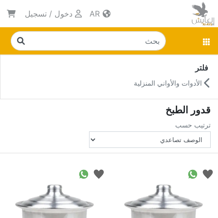
AR
دخول
/
تسجيل
فلتر
الأدوات والأواني المنزلية
قدور الطبخ
ترتيب حسب