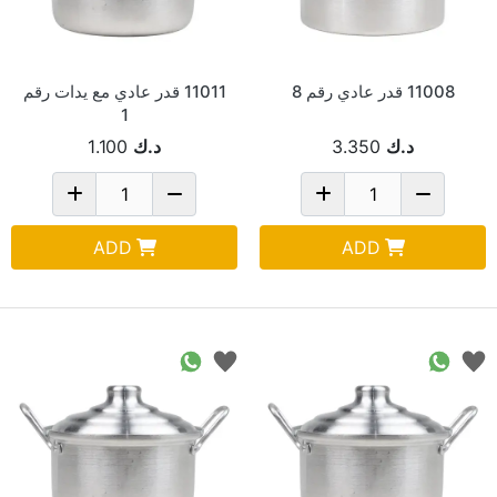
11008 قدر عادي رقم 8
11011 قدر عادي مع يدات رقم
1
د.ك
3.350
د.ك
1.100
ADD
ADD