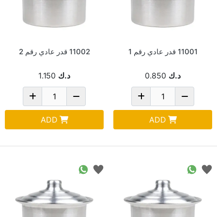
11001 قدر عادي رقم 1
11002 قدر عادي رقم 2
د.ك
0.850
د.ك
1.150
ADD
ADD