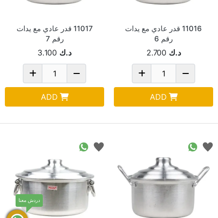
11016 قدر عادي مع يدات
11017 قدر عادي مع يدات
رقم 6
رقم 7
د.ك
2.700
د.ك
3.100
ADD
ADD
دردش معنا