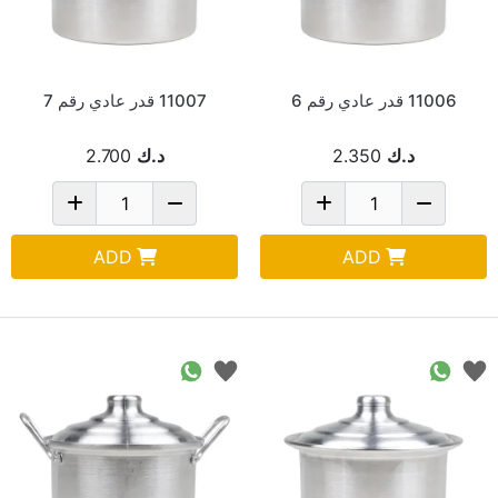
11006 قدر عادي رقم 6
11007 قدر عادي رقم 7
د.ك
2.350
د.ك
2.700
ADD
ADD