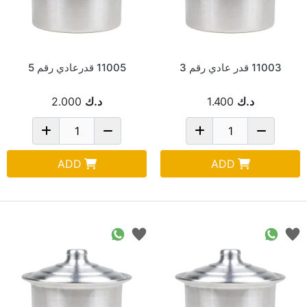
11003 قدر عادي رقم 3
11005 قدرعادي رقم 5
د.ك
1.400
د.ك
2.000
ADD
ADD