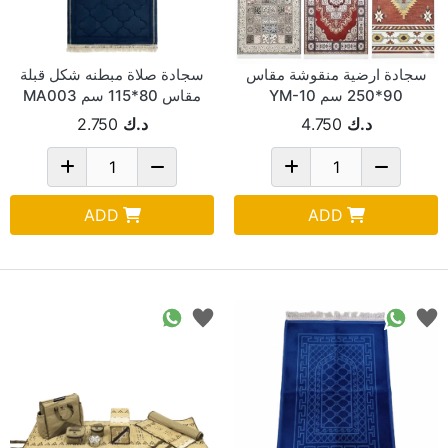
سجادة ارضية منقوشة مقاس
سجادة صلاة مبطنه شكل قبلة
90*250 سم YM-10
مقاس 80*115 سم MA003
د.ك
4.750
د.ك
2.750
ADD
ADD