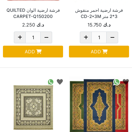
فرشة ارضية احمر منقوش
فرشة ارضية الوان QUILTED
3*2 متر CD-2*3M
CARPET-Q150200
د.ك
15.750
د.ك
2.250
ADD
ADD