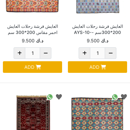
العايش فرشة رحلات العايش
العايش فرشة رحلات العايش
200*300سم -AYS-10-
احمر مقاس 200*300 سم
AYS-10-RD4
GY1
د.ك
9.500
د.ك
9.500
ADD
ADD