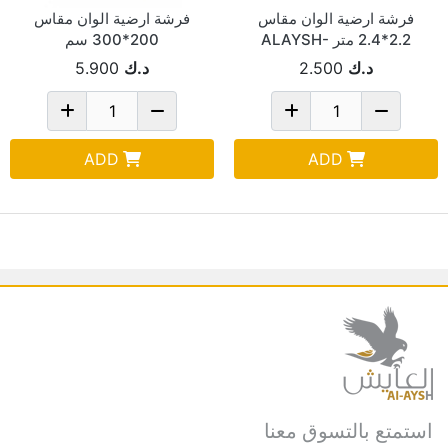
فرشة ارضية الوان مقاس
فرشة ارضية الوان مقاس
2.2*2.4 متر ALAYSH-
200*300 سم
XIANGTING-X200X300
XT1051
د.ك
2.500
د.ك
5.900
ADD
ADD
استمتع بالتسوق معنا