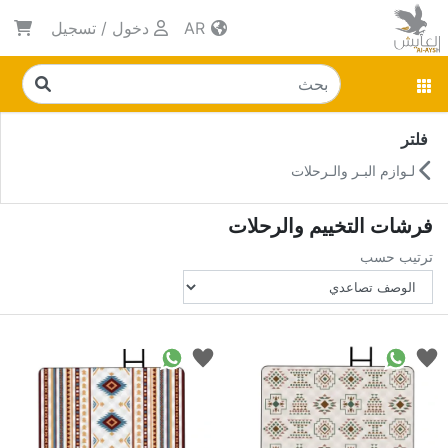
AR
دخول
/
تسجيل
فلتر
لـوازم البـر والـرحلات
فرشات التخييم والرحلات
ترتيب حسب