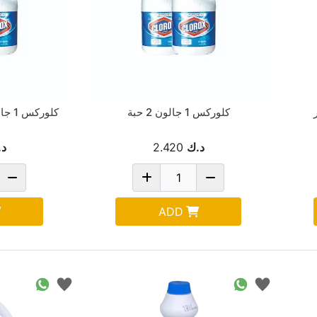
كلوركس 1 جالون 2 حبة
كلوركس 1 جالون 2 حبة Pack Of 3
د.ك
2.420
د.
ADD