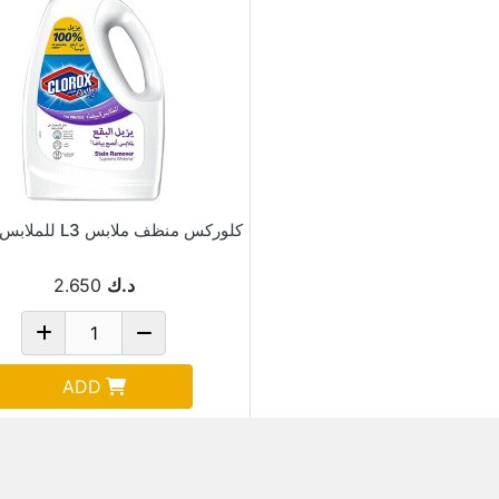
كلوركس منظف ملابس L3 للملابس البيضاء
د.ك
2.650
ADD