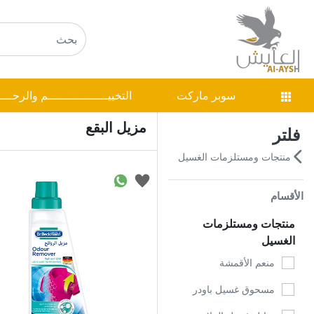
سوبر ماركت
التخييـــــــــــــــــم والرحـــ
مزيل البقع
فلتر
منتجات ومستلزمات الغسيل
الأقسام
منتجات ومستلزمات
الغسيل
منعم الأقمشة
مسحوق غسيل باودر