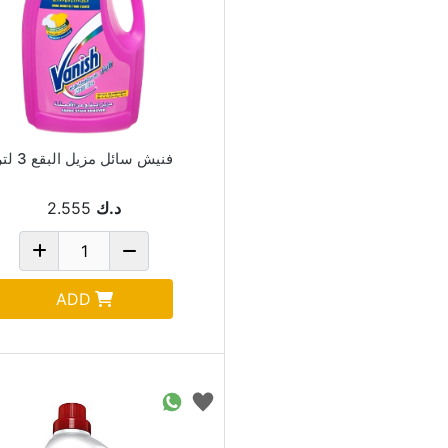
فنيش سائل مزيل البقع 3 لتر
د.ك
2.555
ADD