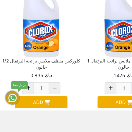
كلوركس منظف ملابس برائحة البرتقال 1
كلوركس منظف ملابس برائحة البرتقال 1/2
جالون
جالون
.ك
1.425
د.ك
0.835
دردش معنا
ADD
ADD