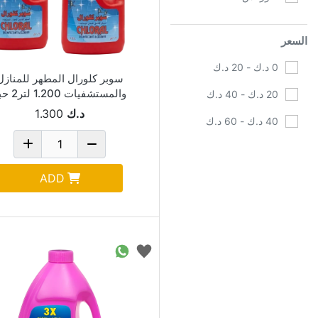
السعر
0 د.ك - 20 د.ك
سوبر كلورال المطهر للمنازل
والمستشفيات 1.200 لتر2 حبة
20 د.ك - 40 د.ك
د.ك
1.300
40 د.ك - 60 د.ك
متوفر
ADD
تشمل من المخزون