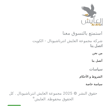
استمتع بالتسوق معنا
شركة مجموعة العايش انترناشيونال - الكويت
اتصل بنا
من نحن
أتصل بنا
سياسات
الشروط و الأحكام
سياسة خاصة
حقوق النشر © 2025 مجموعة العايش انترناشيونال . كل
®
الحقوق محفوظة.
العايش