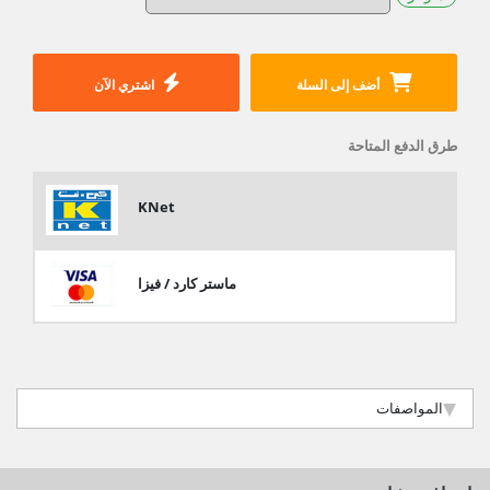
أضف إلى السلة
اشتري الآن
طرق الدفع المتاحة
KNet
ماستر كارد / فيزا
المواصفات