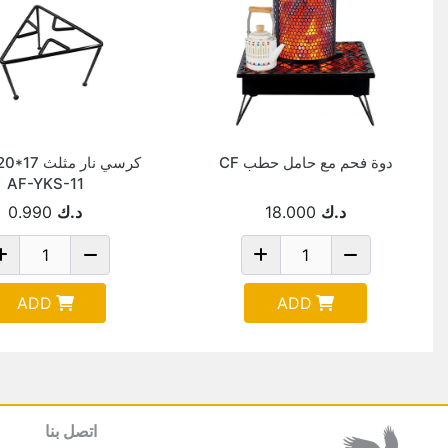
دوة فحم مع حامل حطب CF
كرسي نار مث
AF-YKS-11
د.ك
18.000
د.ك
0.990
ADD
ADD
اتصل بنا