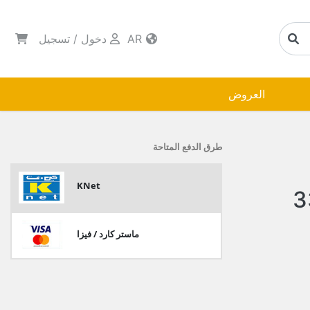
AR
دخول
/
تسجيل
العروض
طرق الدفع المتاحة
KNet
ماستر كارد / فيزا