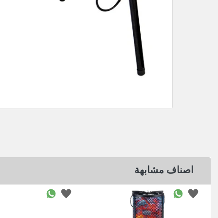
اصناف مشابهة