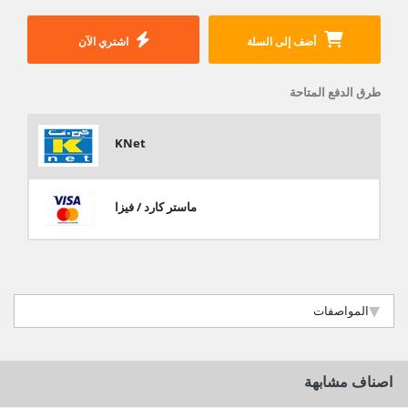
أضف إلى السلة
اشتري الآن
طرق الدفع المتاحة
KNet
ماستر كارد / فيزا
المواصفات
اصناف مشابهة