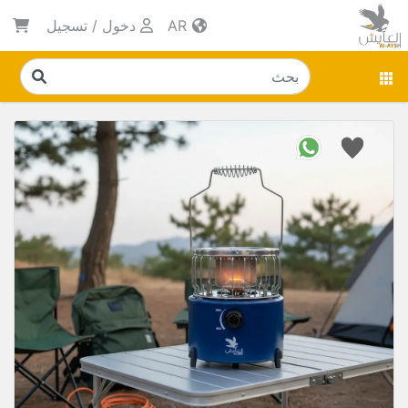
AR
دخول
/
تسجيل