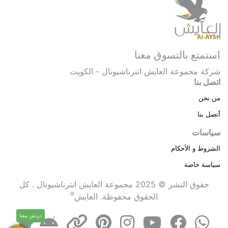
استمتع بالتسوق معنا
شركة مجموعة العايش انترناشيونال - الكويت
اتصل بنا
من نحن
أتصل بنا
سياسات
الشروط و الأحكام
سياسة خاصة
حقوق النشر © 2025 مجموعة العايش انترناشيونال . كل
®
الحقوق محفوظة.
العايش
دردش معنا