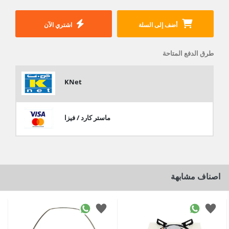
أضف إلى السلة
اشتري الآن
طرق الدفع المتاحة
KNet
ماستر كارد / فيزا
اصناف مشابهة