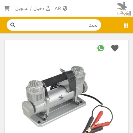
AR
دخول
/
تسجيل