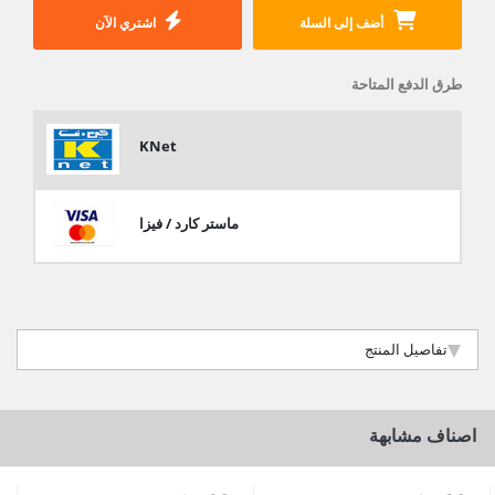
أضف إلى السلة
اشتري الآن
طرق الدفع المتاحة
KNet
ماستر كارد / فيزا
تفاصيل المنتج
اصناف مشابهة