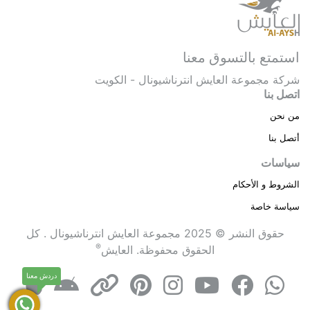
استمتع بالتسوق معنا
شركة مجموعة العايش انترناشيونال - الكويت
اتصل بنا
من نحن
أتصل بنا
سياسات
الشروط و الأحكام
سياسة خاصة
حقوق النشر © 2025 مجموعة العايش انترناشيونال . كل
®
الحقوق محفوظة.
العايش
دردش معنا