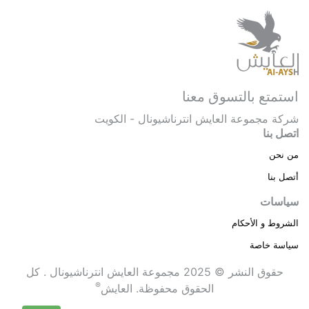
استمتع بالتسوق معنا
شركة مجموعة العايش انترناشيونال - الكويت
اتصل بنا
من نحن
أتصل بنا
سياسات
الشروط و الأحكام
سياسة خاصة
حقوق النشر © 2025 مجموعة العايش انترناشيونال . كل
®
الحقوق محفوظة.
العايش