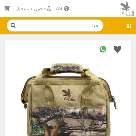
AR
دخول
/
تسجيل