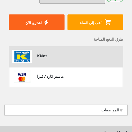
أضف إلى السلة
اشتري الآن
طرق الدفع المتاحة
KNet
ماستر كارد / فيزا
المواصفات