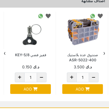
اصناف مشابهة
›
‹
صندوق عدة بلاستيك
قفيز فضي KEY-5/8
ASR-5022-400
TURKY
د.ك
3.500
د.ك
0.150
ADD
ADD