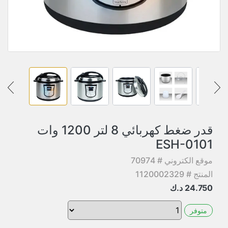
قدر ضغط كهربائي 8 لتر 1200 وات
ESH-0101
موقع الكتروني # 70974
المنتج # 1120002329
24.750
د.ك
متوفر