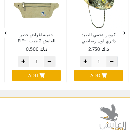
›
‹
كبوس تخفي للصيد
حقيبة اغراض خصر
دائري لون رصاصي
العايش 2 جيب -EIF-
19-97
د.ك
2.750
د.ك
0.500
ADD
ADD