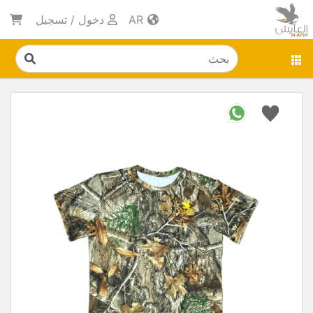
AR
دخول
/
تسجيل