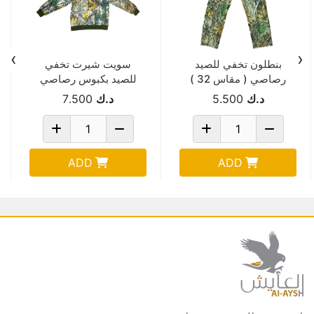
›
‹
بنطلون تخفي للصيد
سويت شيرت تخفي
رصاصي ( مقاس 32 )
للصيد بكبوس رصاصي
( مقاسXXXL )
د.ك
5.500
د.ك
7.500
ADD
ADD