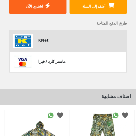
أضف إلى السلة
اشتري الآن
طرق الدفع المتاحة
KNet
ماستر كارد / فيزا
اصناف مشابهة