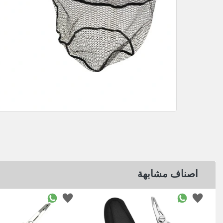
اصناف مشابهة