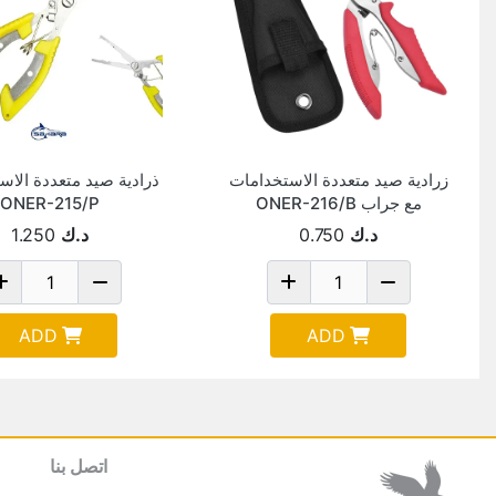
زرادية صيد متعددة الاستخدامات
ذرادية صيد متعددة الاس
مع جراب ONER-216/B
ONER-215/P
د.ك
0.750
د.ك
1.250
ADD
ADD
اتصل بنا