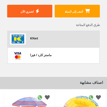
أضف إلى السلة
اشتري الآن
طرق الدفع المتاحة
KNet
ماستر كارد / فيزا
اصناف مشابهة