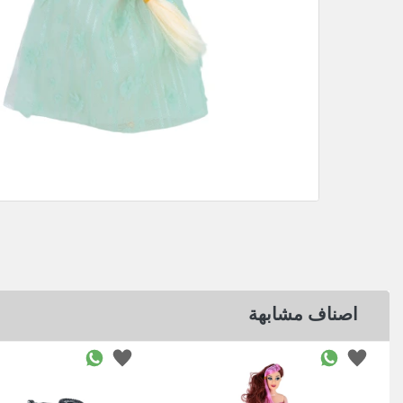
اصناف مشابهة