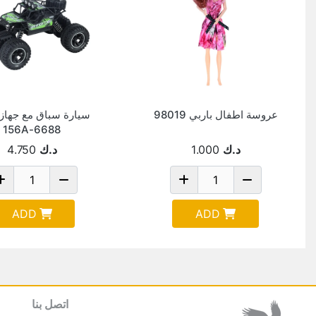
عروسة اطفال باربي 98019
سيارة سباق مع جهاز
6688-156A
د.ك
1.000
د.ك
4.750
ADD
ADD
اتصل بنا