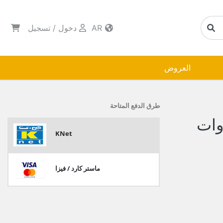
AR
دخول
/
تسجيل
العروض
طرق الدفع المتاحة
وات
KNet
ماستر كارد / فيزا