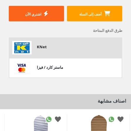
أضف إلى السلة
اشتري الآن
طرق الدفع المتاحة
KNet
ماستر كارد / فيزا
اصناف مشابهة