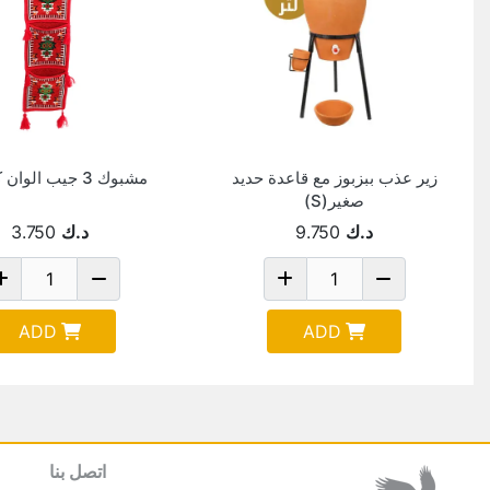
زير عذب ببزبوز مع قاعدة حديد
مشبوك 3 جيب الوان كمبيوتر
صغير(S)
د.ك
9.750
د.ك
3.750
ADD
ADD
اتصل بنا