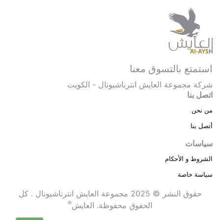
استمتع بالتسوق معنا
شركة مجموعة العايش انترناشيونال - الكويت
اتصل بنا
من نحن
أتصل بنا
سياسات
الشروط و الأحكام
سياسة خاصة
حقوق النشر © 2025 مجموعة العايش انترناشيونال . كل
®
الحقوق محفوظة.
العايش