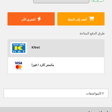
أضف إلى السلة
اشتري الآن
طرق الدفع المتاحة
KNet
ماستر كارد / فيزا
المواصفات