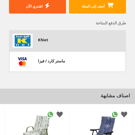
أضف إلى السلة
اشتري الآن
طرق الدفع المتاحة
KNet
ماستر كارد / فيزا
اصناف مشابهة