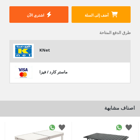
أضف إلى السلة
اشتري الآن
طرق الدفع المتاحة
KNet
ماستر كارد / فيزا
اصناف مشابهة