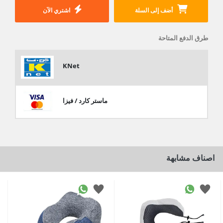
أضف إلى السلة
اشتري الآن
طرق الدفع المتاحة
KNet
ماستر كارد / فيزا
اصناف مشابهة