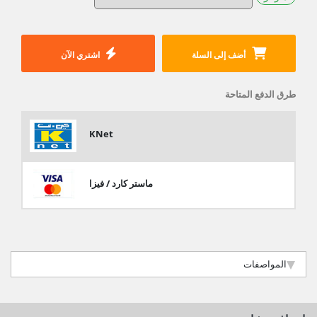
أضف إلى السلة
اشتري الآن
طرق الدفع المتاحة
KNet
ماستر كارد / فيزا
المواصفات