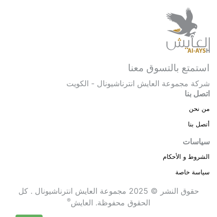
استمتع بالتسوق معنا
شركة مجموعة العايش انترناشيونال - الكويت
اتصل بنا
من نحن
أتصل بنا
سياسات
الشروط و الأحكام
سياسة خاصة
حقوق النشر © 2025 مجموعة العايش انترناشيونال . كل
®
الحقوق محفوظة.
العايش