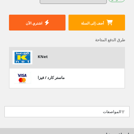
أضف إلى السلة
اشتري الآن
طرق الدفع المتاحة
KNet
ماستر كارد / فيزا
المواصفات