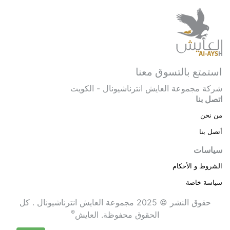
استمتع بالتسوق معنا
شركة مجموعة العايش انترناشيونال - الكويت
اتصل بنا
من نحن
أتصل بنا
سياسات
الشروط و الأحكام
سياسة خاصة
حقوق النشر © 2025 مجموعة العايش انترناشيونال . كل
®
الحقوق محفوظة.
العايش