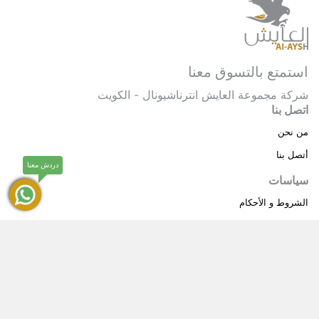
استمتع بالتسوق معنا
شركة مجموعة العايش انترناشيونال - الكويت
اتصل بنا
من نحن
أتصل بنا
دردش معنا
سياسات
الشروط و الأحكام
سياسة خاصة
حقوق النشر © 2025 مجموعة العايش انترناشيونال . كل
®
الحقوق محفوظة.
العايش