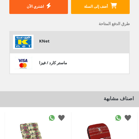
أضف إلى السلة
اشتري الآن
طرق الدفع المتاحة
KNet
ماستر كارد / فيزا
اصناف مشابهة